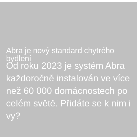
Abra je nový standard chytrého
bydlení
Od roku 2023 je systém Abra
každoročně instalován ve více
než 60 000 domácnostech po
celém světě. Přidáte se k nim i
vy?