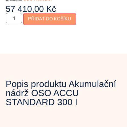
57 410,00
Kč
PŘIDAT DO KOŠÍKU
Popis produktu Akumulační
nádrž OSO ACCU
STANDARD 300 l