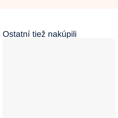
Ostatní tiež nakúpili