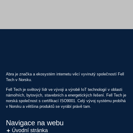
Abra je značka a ekosystém internetu věcí vyvinutý společností Fell
Tech v Norsku.
Fell Tech je světový lídr ve vývoji a výrobě IoT technologií v oblasti
námořních, bytových, stavebních a energetických řešení. Fell Tech je
norská společnost s certifikací ISO9001. Celý vývoj systému probíhá
v Norsku a většina produktů se vyrábí právě tam.
Navigace na webu
Úvodní stránka