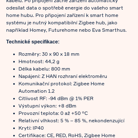
kabelu. Po připojení začne zařízení automaticky
odesílat data o spotřebě energie do vašeho smart
home hubu. Pro připojení zařízení k smart home
systému je nutný kompatibilní Zigbee hub, jako
například Homey, Futurehome nebo Eva Smarthus.
Technické specifikace:
Rozměry: 30 x 90 x 18 mm
Hmotnost: 44,2 g
Délka kabelu: 800 mm
Napájení: Z HAN rozhraní elektroměru
Komunikační protokol: Zigbee Home
Automation 1.2
Citlivost RF: -94 dBm @ 1% PER
Výstupní výkon: +8 dBm
Provozní teplota: 0 až +50 °C
Relativní vlhkost: 5 % – 85 %, nekondenzující
Krytí: IP40
Certifikace: CE, RED, RoHS, Zigbee Home