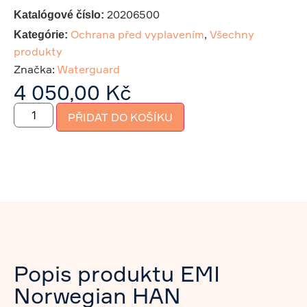
20206500
Katalógové číslo:
Ochrana před vyplavením
,
Všechny
Kategórie:
produkty
Značka:
Waterguard
4 050,00
Kč
PŘIDAT DO KOŠÍKU
Popis produktu EMI
Norwegian HAN