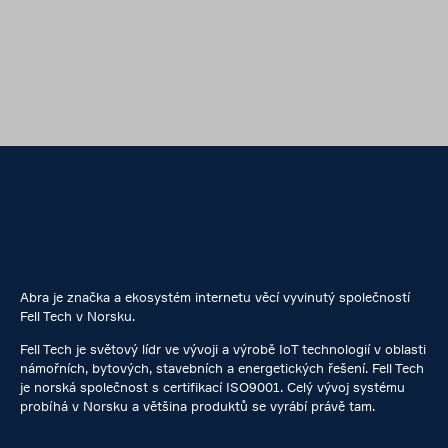
Abra je značka a ekosystém internetu věcí vyvinutý společností
Fell Tech v Norsku.
Fell Tech je světový lídr ve vývoji a výrobě IoT technologií v oblasti
námořních, bytových, stavebních a energetických řešení. Fell Tech
je norská společnost s certifikací ISO9001. Celý vývoj systému
probíhá v Norsku a většina produktů se vyrábí právě tam.