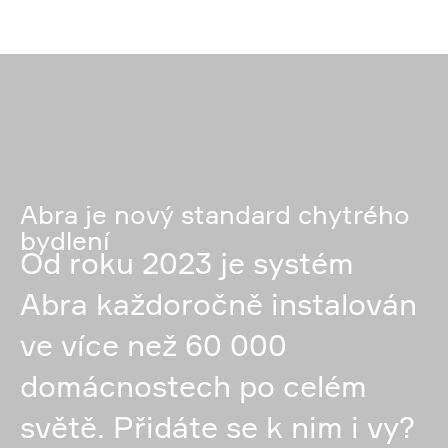
Abra je nový standard chytrého
bydlení
Od roku 2023 je systém
Abra každoročně instalován
ve více než 60 000
domácnostech po celém
světě. Přidáte se k nim i vy?