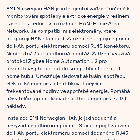
EMI Norwegian HAN je inteligentní zařízení určené k
monitorování spotřeby elektrické energie v reálném
čase prostřednictvím rozhraní HAN (Home Area
Network). Je kompatibilní s elektroměry, které
podporují HAN standard. Zařízení se připojuje přímo
do HAN portu elektroměru pomocí RJ45 konektoru.
Není nutná žádná odborná montáž. Zařízení využívá
protokol Zigbee Home Automation 1.2 pro
bezdrátový přenos dat do kompatibilního smart
home hubu. Umožňuje sledovat aktuální spotřebu
elektrické energie a identifikovat nejvíce
frekventované hodiny ve spotřebě energie. Pomáhá
uživatelům optimalizovat spotřebu energie a snížit
náklady.
Instalace EMI Norwegian HAN je jednoduchá a
nevyžaduje odbornou pomoc. Stačí připojit zařízení
do HAN portu elektroměru pomocí dodaného RJ45