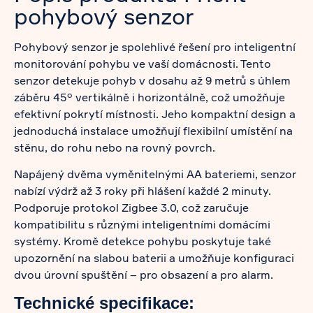
pohybový senzor
Pohybový senzor je spolehlivé řešení pro inteligentní
monitorování pohybu ve vaší domácnosti. Tento
senzor detekuje pohyb v dosahu až 9 metrů s úhlem
záběru 45° vertikálně i horizontálně, což umožňuje
efektivní pokrytí místnosti. Jeho kompaktní design a
jednoduchá instalace umožňují flexibilní umístění na
stěnu, do rohu nebo na rovný povrch.
Napájený dvěma vyměnitelnými AA bateriemi, senzor
nabízí výdrž až 3 roky při hlášení každé 2 minuty.
Podporuje protokol Zigbee 3.0, což zaručuje
kompatibilitu s různými inteligentními domácími
systémy. Kromě detekce pohybu poskytuje také
upozornění na slabou baterii a umožňuje konfiguraci
dvou úrovní spuštění – pro obsazení a pro alarm.
Technické specifikace: