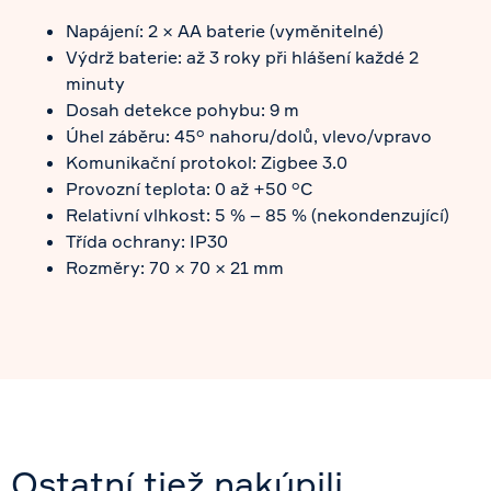
Napájení: 2 × AA baterie (vyměnitelné)
Výdrž baterie: až 3 roky při hlášení každé 2
minuty
Dosah detekce pohybu: 9 m
Úhel záběru: 45° nahoru/dolů, vlevo/vpravo
Komunikační protokol: Zigbee 3.0
Provozní teplota: 0 až +50 °C
Relativní vlhkost: 5 % – 85 % (nekondenzující)
Třída ochrany: IP30
Rozměry: 70 × 70 × 21 mm
Ostatní tiež nakúpili