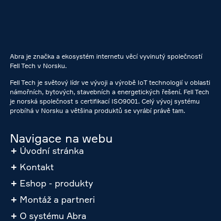
Abra je značka a ekosystém internetu věcí vyvinutý společností
Fell Tech v Norsku.
Fell Tech je světový lídr ve vývoji a výrobě IoT technologií v oblasti
námořních, bytových, stavebních a energetických řešení. Fell Tech
je norská společnost s certifikací ISO9001. Celý vývoj systému
probíhá v Norsku a většina produktů se vyrábí právě tam.
Navigace na webu
Úvodní stránka
Kontakt
Eshop - produkty
Montáž a partneri
O systému Abra