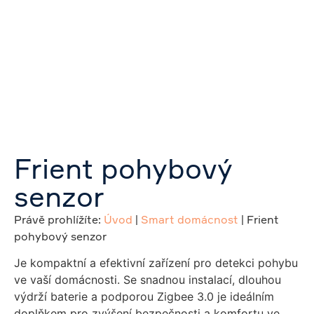
Frient pohybový
senzor
Právě prohlížíte:
Úvod
|
Smart domácnost
|
Frient
pohybový senzor
Je kompaktní a efektivní zařízení pro detekci pohybu
ve vaší domácnosti.
Se snadnou instalací, dlouhou
výdrží baterie a podporou Zigbee 3.0 je ideálním
doplňkem pro zvýšení bezpečnosti a komfortu ve