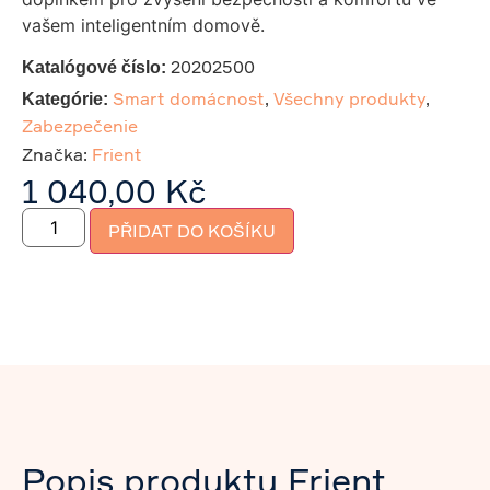
vašem inteligentním domově.
20202500
Katalógové číslo:
Smart domácnost
,
Všechny produkty
,
Kategórie:
Zabezpečenie
Značka:
Frient
1 040,00
Kč
PŘIDAT DO KOŠÍKU
Popis produktu Frient